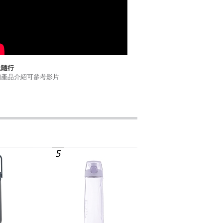
量隨行
細產品介紹可參考影片