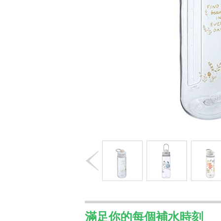
滿足你的每個補水時刻