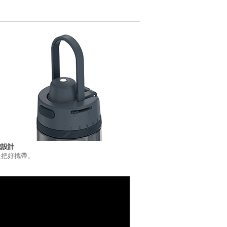
把設計
提把好攜帶。