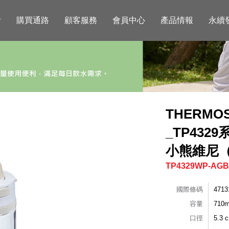
活
購買通路
顧客服務
會員中心
產品情報
永續
THERM
_TP4329
小熊維尼
TP4329WP-AG
國際條碼
4713
容量
710m
口徑
5.3 