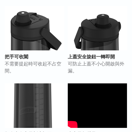
把手可收闔
上蓋安全旋鈕一轉即開
不需要提起時可收起不占空
可防止上蓋不小心開啟與外
間。
漏。