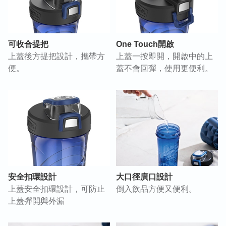
可收合提把
One Touch開啟
上蓋後方提把設計，攜帶方
上蓋一按即開，開啟中的上
便。
蓋不會回彈，使用更便利。
安全扣環設計
大口徑廣口設計
上蓋安全扣環設計，可防止
倒入飲品方便又便利。
上蓋彈開與外漏