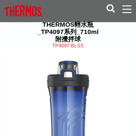
THERMOS輕水瓶
_TP4097系列_710ml
附攪拌球
TP4097-BLSS