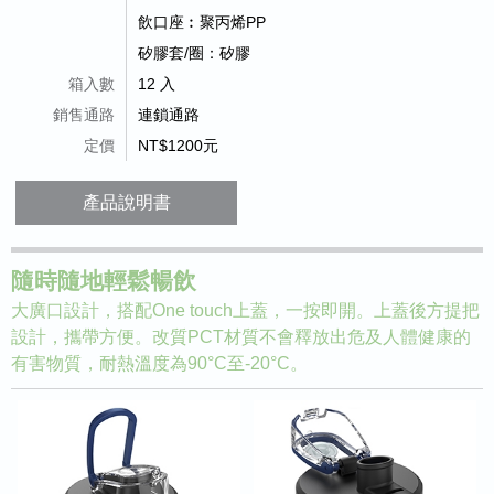
飲口座︰聚丙烯PP
矽膠套/圈：矽膠
箱入數
12 入
銷售通路
連鎖通路
定價
NT$1200元
產品說明書
隨時隨地輕鬆暢飲
大廣口設計，搭配One touch上蓋，一按即開。上蓋後方提把
設計，攜帶方便。改質PCT材質不會釋放出危及人體健康的
有害物質，耐熱溫度為90°C至-20°C。