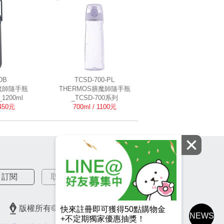
DB
TCSD-700-PL
膳魔師隨手瓶
THERMOS膳魔師隨手瓶
1200ml
_TCSD-700系列
1450元
700ml / 1100元
訂閱
取消訂閱
版權所有© 2026 皇冠金屬工業股份有限公司
快來註冊即可獲得50點購物金
NEWS
+不定期獨家優惠抽獎！