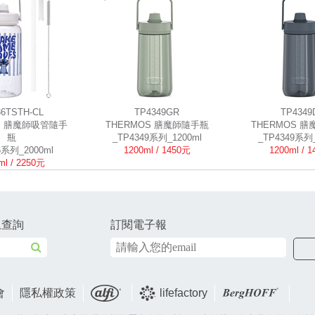
36TSTH-CL
TP4349GR
TP4349
S 膳魔師吸管隨手
THERMOS 膳魔師隨手瓶
THERMOS 
瓶
_TP4349系列_1200ml
_TP4349系列_
6系列_2000ml
1200ml / 1450元
1200ml / 
ml / 2250元
上查詢
訂閱電子報
會
隱私權政策
lifefactory