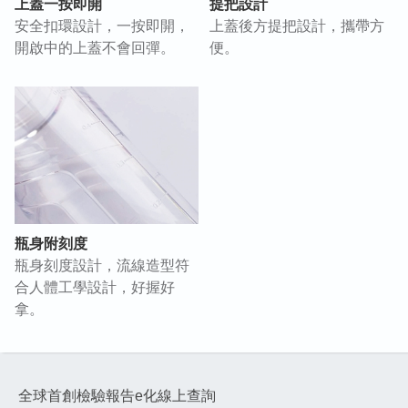
上蓋一按即開
提把設計
安全扣環設計，一按即開，
上蓋後方提把設計，攜帶方
開啟中的上蓋不會回彈。
便。
瓶身附刻度
瓶身刻度設計，流線造型符
合人體工學設計，好握好
拿。
全球首創檢驗報告e化線上查詢