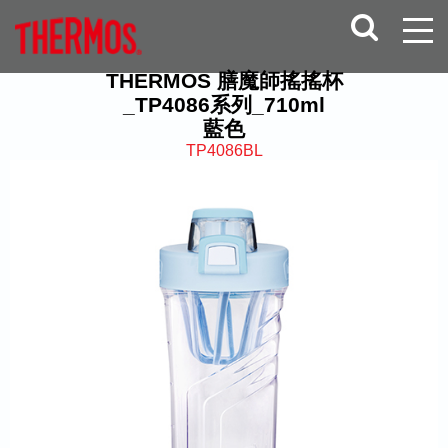
THERMOS 膳魔師搖搖杯
_TP4086系列_710ml
藍色
TP4086BL