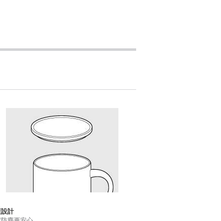
蓋設計
實防塵更安心