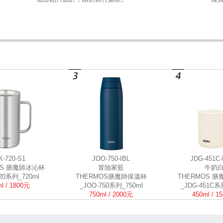
K-720-S1
JOO-750-IBL
JDG-451C
OS 膳魔師冰沁杯
冒險家藍
牛奶
720系列_720ml
THERMOS膳魔師保溫杯
THERMOS 
l / 1800元
_JOO-750系列_750ml
_JDG-451C系
750ml / 2000元
450ml / 1