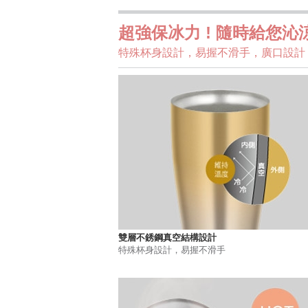
超強保冰力 ! 隨時給您沁
特殊杯身設計，易握不滑手，廣口設計
雙層不銹鋼真空結構設計
特殊杯身設計，易握不滑手