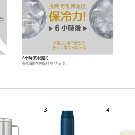
6小時保冰測試
長時間替您保持飲品溫度。