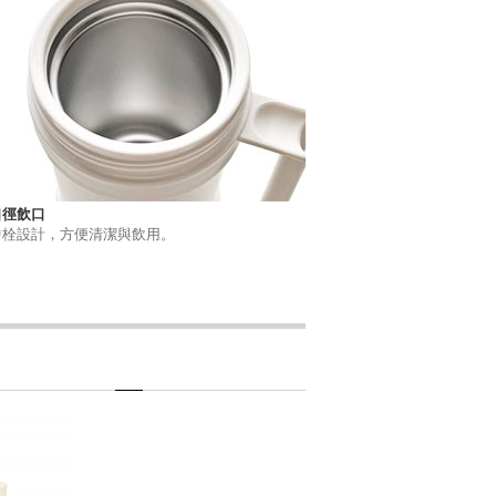
口徑飲口
中栓設計，方便清潔與飲用。