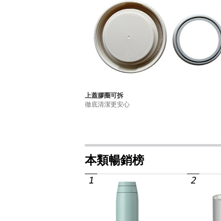
上蓋膠圈可拆
徹底清潔更安心
本類暢銷榜