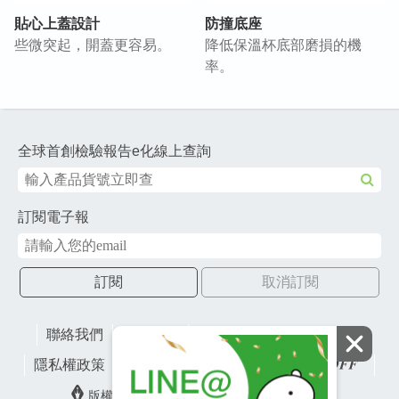
貼心上蓋設計
防撞底座
些微突起，開蓋更容易。
降低保溫杯底部磨損的機
率。
全球首創檢驗報告e化線上查詢
訂閱電子報
訂閱
取消訂閱
聯絡我們
網站地圖
財團法人有容教育基金會
隱私權政策
lifefactory
版權所有© 2026 皇冠金屬工業股份有限公司