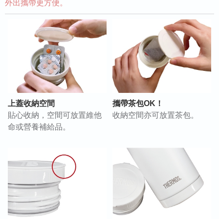
外出攜帶更方便。
上蓋收納空間
攜帶茶包OK！
貼心收納，空間可放置維他
收納空間亦可放置茶包。
命或營養補給品。