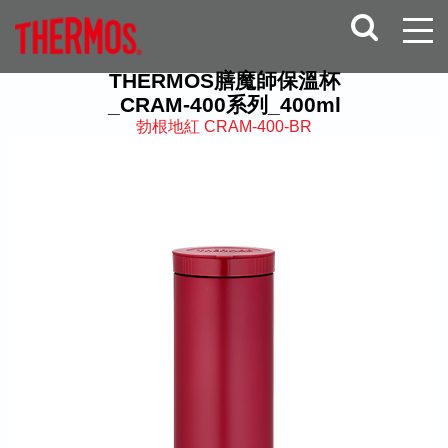
THERMOS膳魔師保溫杯
_CRAM-400系列_400ml
勃根地紅 CRAM-400-BR