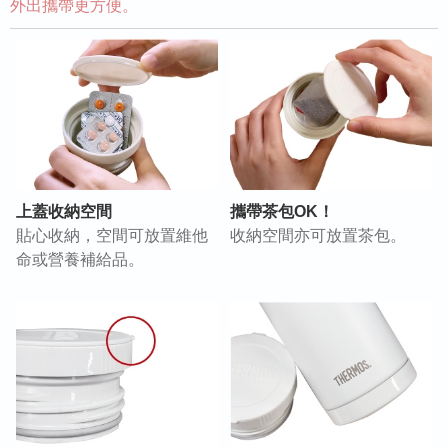
外出攜帶更方便。
上蓋收納空間
攜帶茶包OK！
貼心收納，空間可放置維他
收納空間亦可放置茶包。
命或營養補給品。