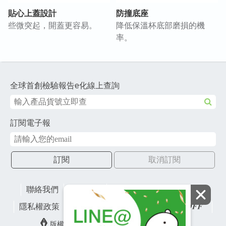
貼心上蓋設計
防撞底座
些微突起，開蓋更容易。
降低保溫杯底部磨損的機
率。
全球首創檢驗報告e化線上查詢
訂閱電子報
訂閱
取消訂閱
聯絡我們
網站地圖
財團法人有容教育基金會
隱私權政策
lifefactory
版權所有© 2026 皇冠金屬工業股份有限公司