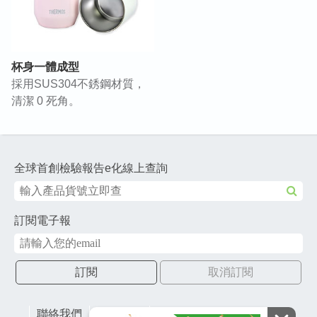
杯身一體成型
採用SUS304不銹鋼材質，
清潔 0 死角。
全球首創檢驗報告e化線上查詢
訂閱電子報
訂閱
取消訂閱
聯絡我們
網站地圖
財團法人有容教育基金會