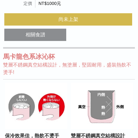
定價
NT$1000元
尚未上架
相關食譜
馬卡龍色系冰沁杯
雙層不銹鋼真空結構設計，無塗層，堅固耐用，盛裝熱飲不
燙手!
保冷效果佳，熱飲不燙手
雙層不銹鋼真空結構設計