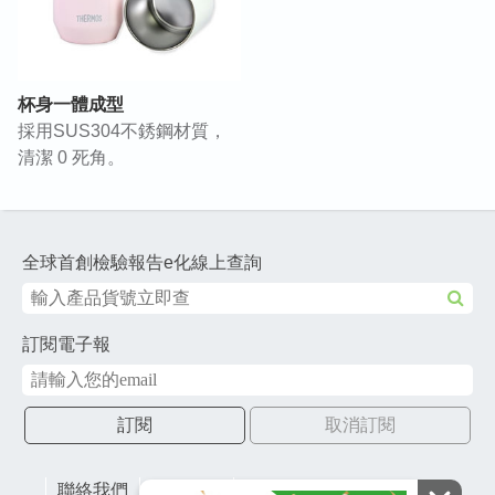
杯身一體成型
採用SUS304不銹鋼材質，
清潔 0 死角。
全球首創檢驗報告e化線上查詢
訂閱電子報
訂閱
取消訂閱
聯絡我們
網站地圖
財團法人有容教育基金會