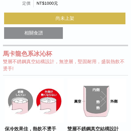
定價
NT$1000元
尚未上架
相關食譜
馬卡龍色系冰沁杯
雙層不銹鋼真空結構設計，無塗層，堅固耐用，盛裝熱飲不
燙手!
保冷效果佳，熱飲不燙手
雙層不銹鋼真空結構設計