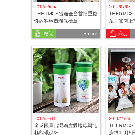
2012/09/24
2012/07/03
THERMOS獲頒全台首批重複
THERMO
性飲料容器環保標章
瓶」驚豔上市
+more
2012/04/11
2011/11/05
全球限量台灣獨賣愛地球與北
THERMO
極熊環保杯
廚神11月5