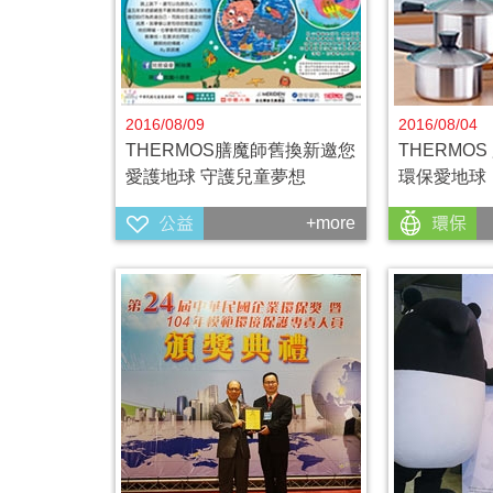
2016/08/09
2016/08/04
THERMOS膳魔師舊換新邀您
THERMO
愛護地球 守護兒童夢想
環保愛地球
+more