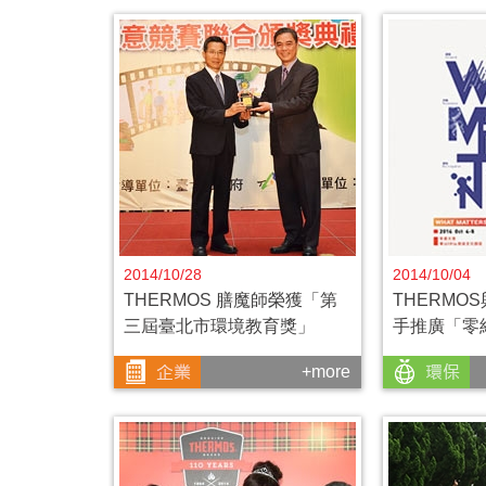
2014/10/28
2014/10/04
THERMOS 膳魔師榮獲「第
THERMOS與
三屆臺北市環境教育獎」
手推廣「零
+more