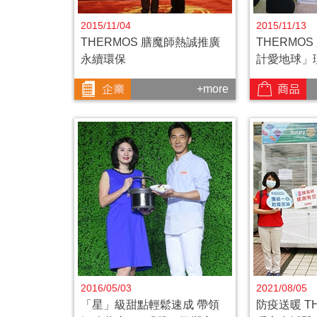
2015/11/04
2015/11/13
THERMOS 膳魔師熱誠推廣
THERMO
永續環保
計愛地球」
+more
2016/05/03
2021/08/05
「星」級甜點輕鬆速成 帶領
防疫送暖 T