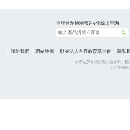
全球首創檢驗報告e化線上查詢
聯絡我們
網站地圖
財團法人有容教育基金會
隱私
本網站所有相關素材(含照片、圖
人之肖像權