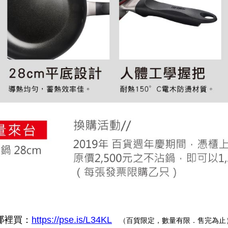
哪裡買：
https://pse.is/L34KL
（百貨限定，數量有限．售完為止