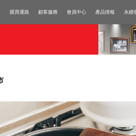
活
購買通路
顧客服務
會員中心
產品情報
永續
市