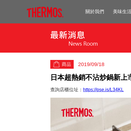
關於我們
美味生
2019/09/18
日本超熱銷不沾炒鍋新上
查詢店櫃位址：
https://pse.is/L34KL