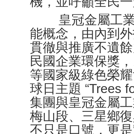
機，並呼籲全民一
皇冠金屬工業股
能概念，由內到外
貫徹與推廣不遺餘
民國企業環保獎，
等國家級綠色榮耀
球日主題 “Trees f
集團與皇冠金屬工
梅山段、三星鄉復
不只是口號，更是