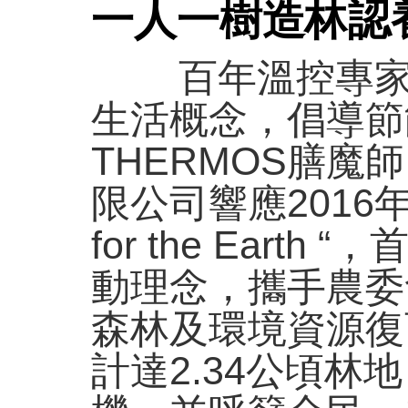
一人一樹造林認養
百年溫控專家TH
生活概念，倡導節
THERMOS膳
限公司響應2016年
for the Ear
動理念，攜手農委
森林及環境資源復
計達2.34公頃