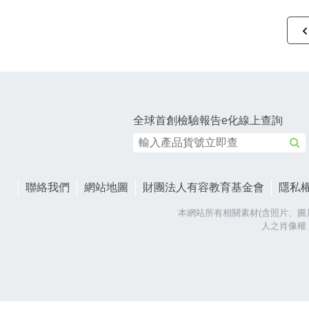
全球首創檢驗報告e化線上查詢
聯絡我們
網站地圖
財團法人有容教育基金會
隱私
本網站所有相關素材(含照片、圖
人之肖像權