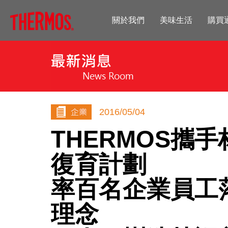
關於我們
美味生活
購買
2016/05/04
THERMOS攜
復育計劃
率百名企業員工
理念