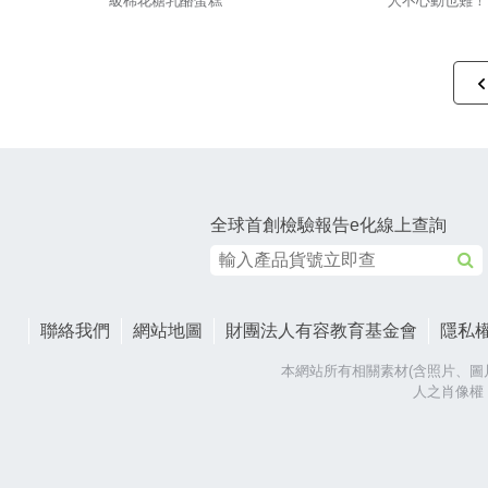
級棉花糖乳酪蛋糕
人不心動也難！
全球首創檢驗報告e化線上查詢
聯絡我們
網站地圖
財團法人有容教育基金會
隱私
本網站所有相關素材(含照片、圖
人之肖像權