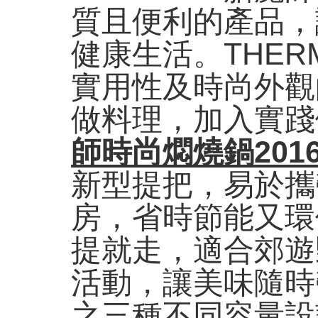
質且便利的產品，
健康生活。THER
實用性及時尚外觀
做料理，加入實踐
師時尚燜燒鍋
201
新型提把，易於攜
房，省時節能又環
提就走，適合郊遊
活動，讓美味隨時
之三種不同容量設