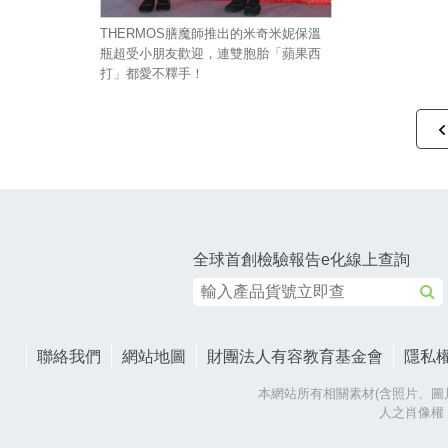
THERMOS膳魔師推出的米奇米妮保溫
瓶超受小朋友歡迎，連雙胞胎「蘋果西
打」都愛不釋手！
全球首創檢驗報告e化線上查詢
聯絡我們
網站地圖
財團法人有容教育基金會
隱私
本網站所有相關素材(含照片、圖
人之肖像權