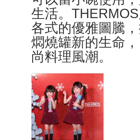
生活。THERM
各式的優雅圖騰，
燜燒罐新的生命，
尚料理風潮。