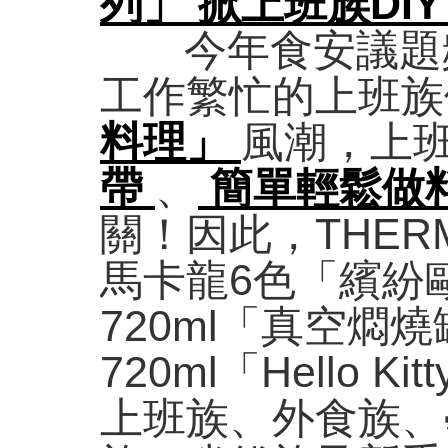
列」 掀上班族DIY
今年食安議題
工作繁忙的上班族
料理」
風潮，上
帶
、
簡單輕鬆做
關！因此，THE
馬卡龍6色「繽紛
720ml「真空燜
720ml「Hello
上班族、外食族、