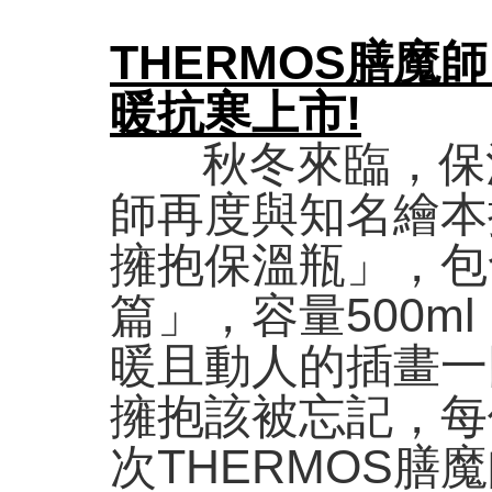
THERMOS膳魔師
暖抗寒上市!
秋冬來臨，保
師再度與知名繪本
擁抱保溫瓶」，包
篇」，容量500m
暖且動人的插畫一
擁抱該被忘記，每
次THERMOS