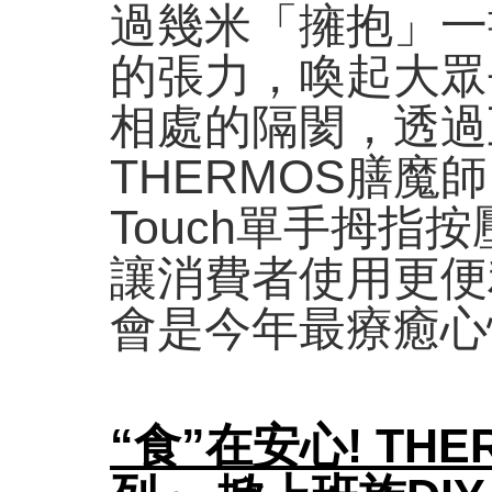
過幾米「擁抱」一
的張力，喚起大眾
相處的隔閡，透過
THERMOS膳魔
Touch單手拇
讓消費者使用更便
會是今年最療癒心
“食”在安心! T