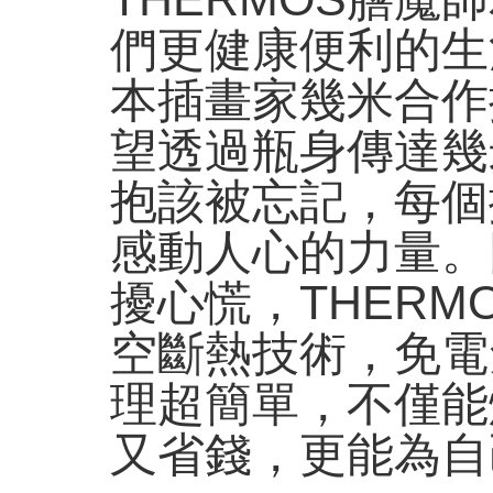
們更健康便利的生
本插畫家幾米合作
望透過瓶身傳達幾
抱該被忘記，每個
感動人心的力量。
擾心慌，THER
空斷熱技術，免電
理超簡單，不僅能
又省錢，更能為自