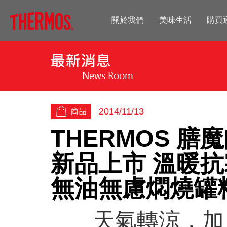
關於我們
美味生活
購買
2014/11/13
THERMOS 膳
新品上市 溫暖抗寒
無油無慮燜燒罐料
天氣轉涼，加