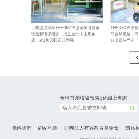
百年溫控專家THERMOS膳魔師引進全
THERMOS
球最新環保概念，成立台北中山形象
簡自然風格，呼
店，於1月30日正式開幕。
造出最時尚的「
全球首創檢驗報告e化線上查詢
聯絡我們
網站地圖
財團法人有容教育基金會
隱私