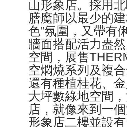
山形象店。採用北
膳魔師以最少的建
色”氛圍，又帶有
牆面搭配活力盎然
空間，展售THE
空燜燒系列及複合
還有種植桂花、金
大坪數綠地空間，
店，就像來到一個
形象店二樓並設有