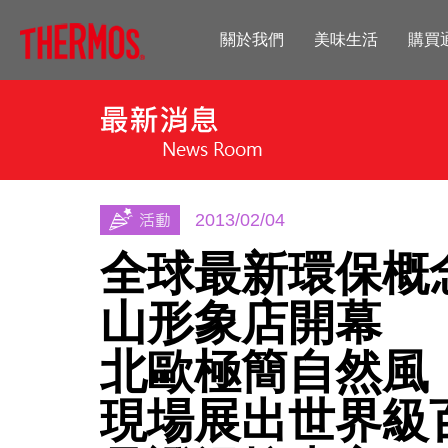
關於我們
美味生活
購買
2013/02/04
全球最新環保概念
山形象店開幕
北歐極簡自然風
現場展出世界級