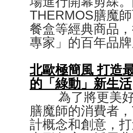
場進行開幕剪綵。
THERMOS膳
餐盒等經典商品，
專家」的百年品牌
北歐極簡風 打造
的「綠動」新生活
為了將更美好的一
膳魔師的消費者，
計概念和創意，打