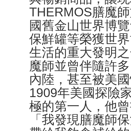
THERMOS膳魔師
國舊金山世界博覽
保鮮罐等榮獲世界
生活的重大發明之
魔師並曾伴隨許多
內陸，甚至被美國
1909年美國探險家R
極的第一人，他曾
「我發現膳魔師保