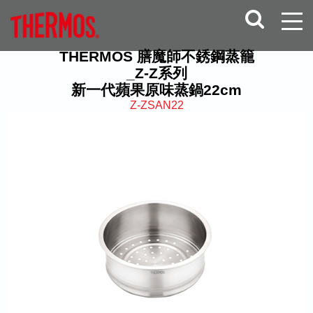
THERMOS 膳魔師不銹鋼蒸籠
_Z-Z系列
新一代蘋果原味蒸鍋22cm
Z-ZSAN22